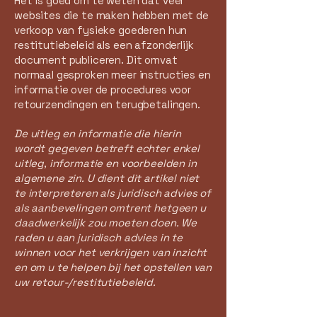
Het is goed om te weten dat veel
websites die te maken hebben met de
verkoop van fysieke goederen hun
restitutiebeleid als een afzonderlijk
document publiceren. Dit omvat
normaal gesproken meer instructies en
informatie over de procedures voor
retourzendingen en terugbetalingen.
De uitleg en informatie die hierin
wordt gegeven betreft echter enkel
uitleg, informatie en voorbeelden in
algemene zin. U dient dit artikel niet
te interpreteren als juridisch advies of
als aanbevelingen omtrent hetgeen u
daadwerkelijk zou moeten doen. We
raden u aan juridisch advies in te
winnen voor het verkrijgen van inzicht
en om u te helpen bij het opstellen van
uw retour-/restitutiebeleid.