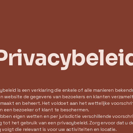
Home
Welkom
Trimbehandelingen
Over ons
M
Privacybelei
ybeleid is een verklaring die enkele of alle manieren beken
n website de gegevens van bezoekers en klanten verzamelt,
maakt en beheert. Het voldoet aan het wettelijke voorschri
an een bezoeker of klant te beschermen.
ben eigen wetten en per jurisdictie verschillende voorsch
 tot het gebruik van een privacybeleid. Zorg ervoor dat u d
volgt die relevant is voor uw activiteiten en locatie.