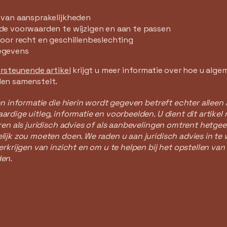
 van aansprakelijkheden
de voorwaarden te wijzigen en aan te passen
oor recht en geschillenbeslechting
egevens
rsteunende artikel
krijgt u meer informatie over hoe u alg
en samenstelt.
en informatie die hierin wordt gegeven betreft echter allee
rdige uitleg, informatie en voorbeelden. U dient dit artikel n
ren als juridisch advies of als aanbevelingen omtrent hetgee
ijk zou moeten doen. We raden u aan juridisch advies in te
erkrijgen van inzicht en om u te helpen bij het opstellen van
en.
Priv