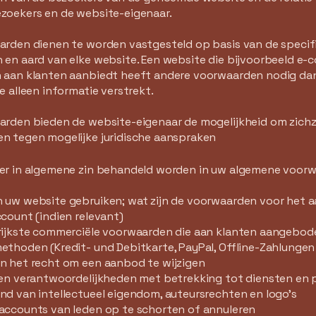
zoekers en de website-eigenaar.
arden dienen te worden vastgesteld op basis van de specif
 en aard van elke website. Een website die bijvoorbeeld e
 aan klanten aanbiedt heeft andere voorwaarden nodig da
e alleen informatie verstrekt.
rden bieden de website-eigenaar de mogelijkheid om zichz
n tegen mogelijke juridische aanspraken
er in algemene zin behandeld worden in uw algemene voor
 uw website gebruiken; wat zijn de voorwaarden voor het
count (indien relevant)
rijkste commerciële voorwaarden die aan klanten aangebo
thoden (Kredit- und Debitkarte, PayPal, Offline-Zahlungen 
n het recht om een aanbod te wijzigen
 en verantwoordelijkheden met betrekking tot diensten en
d van intellectueel eigendom, auteursrechten en logo's
accounts van leden op te schorten of annuleren